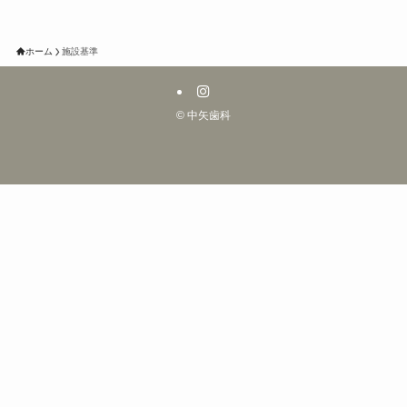
ホーム
施設基準
©
中矢歯科