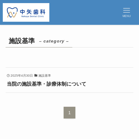
MENU
施設基準
– category –
2025年4月30日
施設基準
当院の施設基準・診療体制について
1